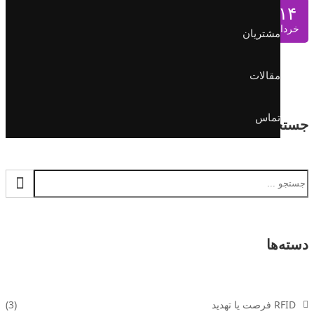
نوآوری
۱۴
خرداد
مدیر
|
بدون دیدگاه
مشتریان
مقالات
تماس
جستجو
دسته‌ها
RFID فرصت یا تهدید
(3)