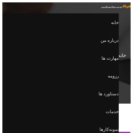
خانه
درباره من
خانه
بلاگ
نوآوری
مهارت ها
رزومه
دستاورد ها
خدمات
نمونه‌کارها