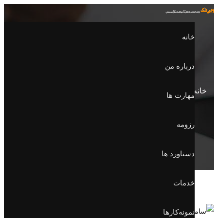
خانه
درباره من
خانه
بایگانی برچسب «سامانه توزیع»
مهارت ها
رزومه
دستاورد ها
خدمات
نمونه‌کارها